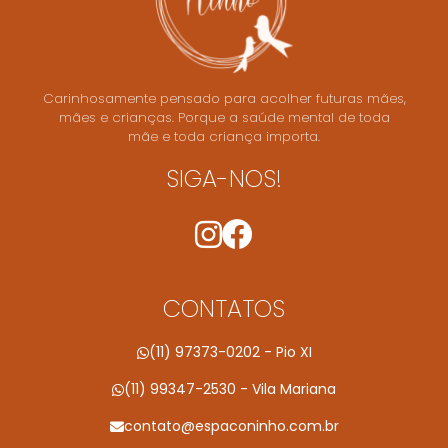
Carinhosamente pensado para acolher futuras mães,
mães e crianças. Porque a saúde mental de toda
mãe e toda criança importa.
SIGA-NOS!
CONTATOS
(11) 97373-0202 - Pio XI
(11) 99347-2530 - Vila Mariana
contato@espaconinho.com.br