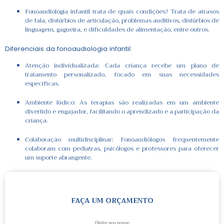
Fonoaudiologia infantil trata de quais condições? Trata de atrasos
de fala, distúrbios de articulação, problemas auditivos, distúrbios de
linguagem, gagueira, e dificuldades de alimentação, entre outros.
Diferenciais da fonoaudiologia infantil:
Atenção individualizada: Cada criança recebe um plano de
tratamento personalizado, focado em suas necessidades
específicas.
Ambiente lúdico: As terapias são realizadas em um ambiente
divertido e engajador, facilitando o aprendizado e a participação da
criança.
Colaboração multidisciplinar: Fonoaudiólogos frequentemente
colaboram com pediatras, psicólogos e professores para oferecer
um suporte abrangente.
FAÇA UM ORÇAMENTO
Digite seu nome