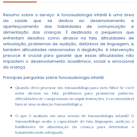
Resumo sobre o serviço: A fonoaudiologia infantil é uma área
da saúde que se dedica ao desenvolvimento e
aperfeiçoamento das habilidades de comunicação e
alimentação das crianças. É destinada a pequenos que
enfrentam desafios como atrasos na fala, dificuldades de
articulação, problemas de audição, distúrbios de linguagem, e
também dificuldades relacionadas à deglutição. A intervenção
precoce é crucial para garantir que essas dificuldades não
impactem o desenvolvimento acadêmico, social e emocional
da criança.
Principais perguntas sobre fonoaudiologia infantil:
Quando devo procurar um fonoaudiólogo para meu filho? Se você
notar atrasos na fala, problemas para pronunciar palavras,
dificuldades de compreensão ou seguir instruções, é recomendável
buscar uma avaliação fonoaudiológica.
O que é avaliado em uma sessão de fonoaudiologia infantil? O
fonoaudiólogo avalia a capacidade de fala, linguagem, audição, e
habilidades de alimentação da criança para determinar o
tratamento mais adequado.