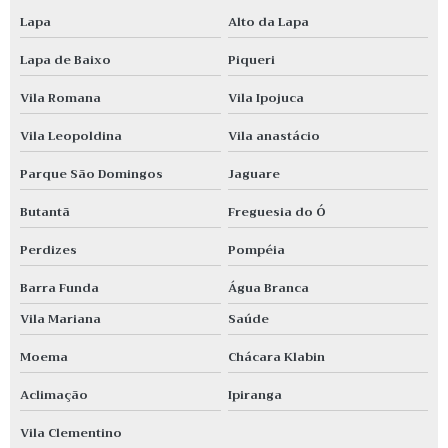
Lapa
Alto da Lapa
Lapa de Baixo
Piqueri
Vila Romana
Vila Ipojuca
Vila Leopoldina
Vila anastácio
Parque São Domingos
Jaguare
Butantã
Freguesia do Ó
Perdizes
Pompéia
Barra Funda
Água Branca
Vila Mariana
Saúde
Moema
Chácara Klabin
Aclimação
Ipiranga
Vila Clementino