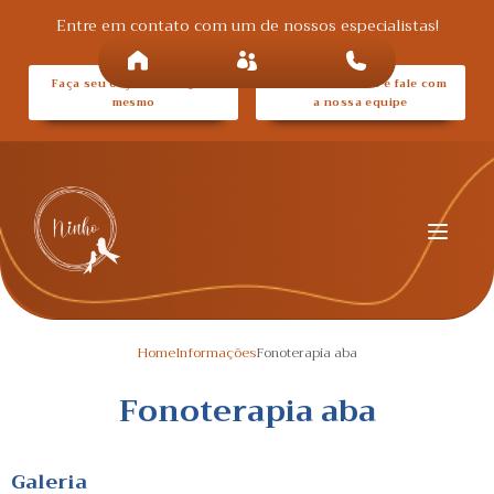
Entre em contato com um de nossos especialistas!
Faça seu orçamento agora
Entre em contato e fale com
mesmo
a nossa equipe
Home
Informações
Fonoterapia aba
Fonoterapia aba
Galeria