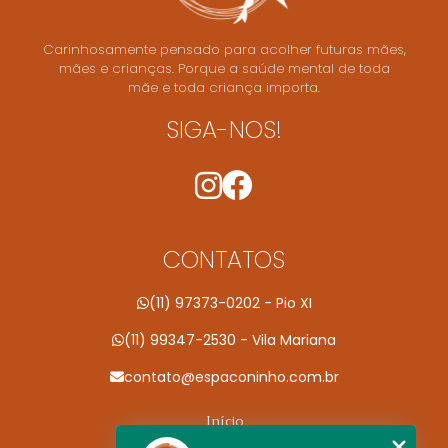
Carinhosamente pensado para acolher futuras mães,
mães e crianças. Porque a saúde mental de toda
mãe e toda criança importa.
SIGA-NOS!
CONTATOS
(11) 97373-0202 - Pio XI
(11) 99347-2530 - Vila Mariana
contato@espaconinho.com.br
Início