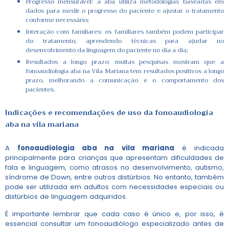
Progresso mensurável: a aba utiliza metodologias baseadas em
dados para medir o progresso do paciente e ajustar o tratamento
conforme necessário;
Interação com familiares: os familiares também podem participar
do tratamento, aprendendo técnicas para ajudar no
desenvolvimento da linguagem do paciente no dia a dia;
Resultados a longo prazo: muitas pesquisas mostram que a
fonoaudiologia aba na Vila Mariana tem resultados positivos a longo
prazo, melhorando a comunicação e o comportamento dos
pacientes.
Indicações e recomendações de uso da
fonoaudiologia
aba na vila mariana
A
fonoaudiologia aba na vila mariana
é indicada
principalmente para crianças que apresentam dificuldades de
fala e linguagem, como atrasos no desenvolvimento, autismo,
síndrome de Down, entre outros distúrbios. No entanto, também
pode ser utilizada em adultos com necessidades especiais ou
distúrbios de linguagem adquiridos.
É importante lembrar que cada caso é único e, por isso, é
essencial consultar um fonoaudiólogo especializado antes de