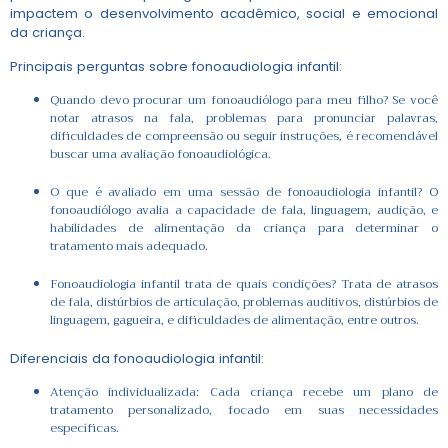
impactem o desenvolvimento acadêmico, social e emocional
da criança.
Principais perguntas sobre fonoaudiologia infantil:
Quando devo procurar um fonoaudiólogo para meu filho? Se você
notar atrasos na fala, problemas para pronunciar palavras,
dificuldades de compreensão ou seguir instruções, é recomendável
buscar uma avaliação fonoaudiológica.
O que é avaliado em uma sessão de fonoaudiologia infantil? O
fonoaudiólogo avalia a capacidade de fala, linguagem, audição, e
habilidades de alimentação da criança para determinar o
tratamento mais adequado.
Fonoaudiologia infantil trata de quais condições? Trata de atrasos
de fala, distúrbios de articulação, problemas auditivos, distúrbios de
linguagem, gagueira, e dificuldades de alimentação, entre outros.
Diferenciais da fonoaudiologia infantil:
Atenção individualizada: Cada criança recebe um plano de
tratamento personalizado, focado em suas necessidades
específicas.