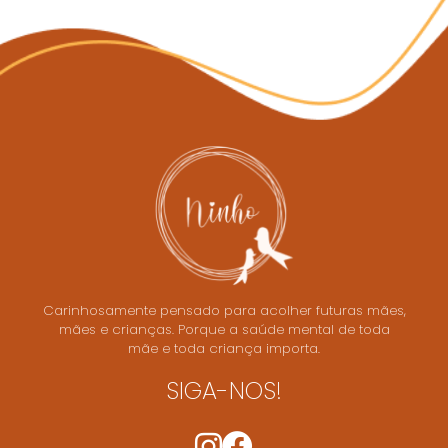
Carinhosamente pensado para acolher futuras mães,
mães e crianças. Porque a saúde mental de toda
mãe e toda criança importa.
SIGA-NOS!