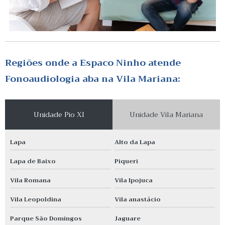
Regiões onde a Espaco Ninho atende
Fonoaudiologia aba na Vila Mariana:
Unidade Pio XI
Unidade Vila Mariana
Lapa
Alto da Lapa
Lapa de Baixo
Piqueri
Vila Romana
Vila Ipojuca
Vila Leopoldina
Vila anastácio
Parque São Domingos
Jaguare