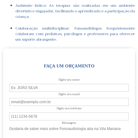
Ambiente lúdico: As terapias são realizadas em um ambiente
divertido e engajador, facilitando o aprendizado e a participação da
criança.
Colaboração multidisciplinar: Fonoaudiólogos frequentemente
colaboram com pediatras, psicólogos e professores para oferecer
um suporte abrangente.
FAÇA UM ORÇAMENTO
Digite seu nome
Digite seu email
Digite seu telefone
Mensagem