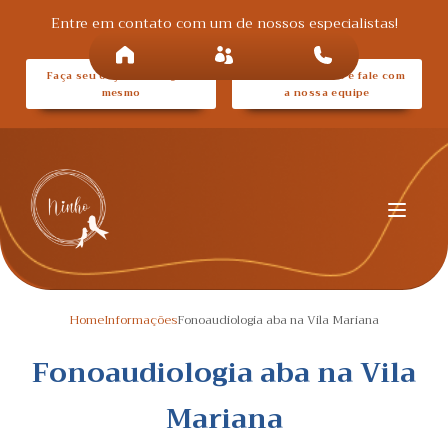
Entre em contato com um de nossos especialistas!
Faça seu orçamento agora
Entre em contato e fale com
mesmo
a nossa equipe
Home
Informações
Fonoaudiologia aba na Vila Mariana
Fonoaudiologia aba na Vila
Mariana