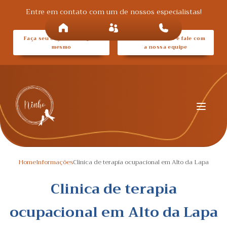
Entre em contato com um de nossos especialistas!
Faça seu orçamento agora
Entre em contato e fale com
mesmo
a nossa equipe
Home
Informações
Clinica de terapia ocupacional em Alto da Lapa
Clinica de terapia
ocupacional em Alto da Lapa