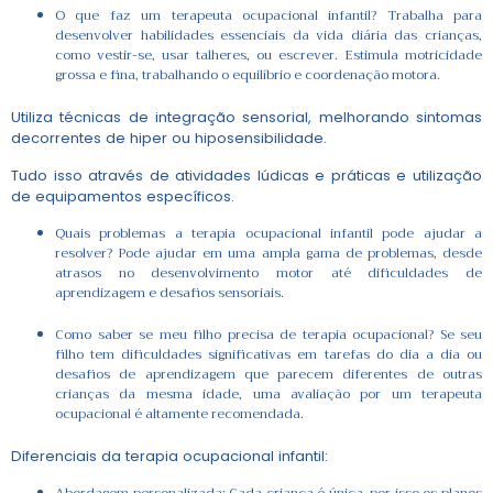
O que faz um terapeuta ocupacional infantil? Trabalha para
desenvolver habilidades essenciais da vida diária das crianças,
como vestir-se, usar talheres, ou escrever. Estimula motricidade
grossa e fina, trabalhando o equilíbrio e coordenação motora.
Utiliza técnicas de integração sensorial, melhorando sintomas
decorrentes de hiper ou hiposensibilidade.
Tudo isso através de atividades lúdicas e práticas e utilização
de equipamentos específicos.
Quais problemas a terapia ocupacional infantil pode ajudar a
resolver? Pode ajudar em uma ampla gama de problemas, desde
atrasos no desenvolvimento motor até dificuldades de
aprendizagem e desafios sensoriais.
Como saber se meu filho precisa de terapia ocupacional? Se seu
filho tem dificuldades significativas em tarefas do dia a dia ou
desafios de aprendizagem que parecem diferentes de outras
crianças da mesma idade, uma avaliação por um terapeuta
ocupacional é altamente recomendada.
Diferenciais da terapia ocupacional infantil:
Abordagem personalizada: Cada criança é única, por isso os planos