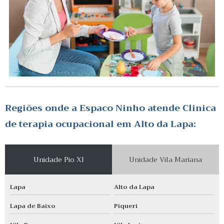
Regiões onde a Espaco Ninho atende Clinica
de terapia ocupacional em Alto da Lapa:
Unidade Pio XI
Unidade Vila Mariana
Lapa
Alto da Lapa
Lapa de Baixo
Piqueri