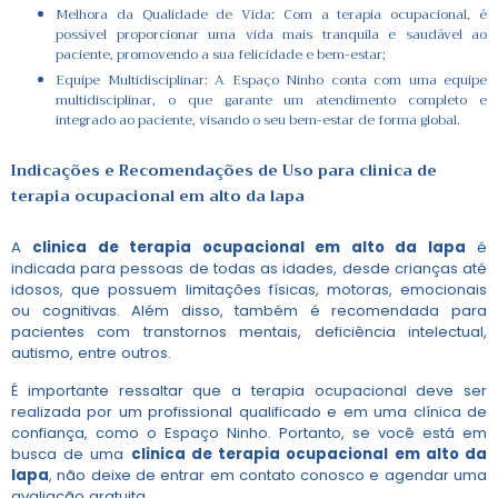
Melhora da Qualidade de Vida: Com a terapia ocupacional, é
possível proporcionar uma vida mais tranquila e saudável ao
paciente, promovendo a sua felicidade e bem-estar;
Equipe Multidisciplinar: A Espaço Ninho conta com uma equipe
multidisciplinar, o que garante um atendimento completo e
integrado ao paciente, visando o seu bem-estar de forma global.
Indicações e Recomendações de Uso para
clinica de
terapia ocupacional em alto da lapa
A
clinica de terapia ocupacional em alto da lapa
é
indicada para pessoas de todas as idades, desde crianças até
idosos, que possuem limitações físicas, motoras, emocionais
ou cognitivas. Além disso, também é recomendada para
pacientes com transtornos mentais, deficiência intelectual,
autismo, entre outros.
É importante ressaltar que a terapia ocupacional deve ser
realizada por um profissional qualificado e em uma clínica de
confiança, como o Espaço Ninho. Portanto, se você está em
busca de uma
clinica de terapia ocupacional em alto da
lapa
, não deixe de entrar em contato conosco e agendar uma
avaliação gratuita.