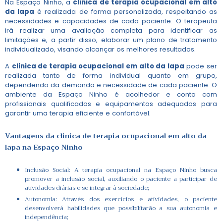
Na Espaço Ninho, a
clinica de terapia ocupacional em alto
da lapa
é realizada de forma personalizada, respeitando as
necessidades e capacidades de cada paciente. O terapeuta
irá realizar uma avaliação completa para identificar as
limitações e, a partir disso, elaborar um plano de tratamento
individualizado, visando alcançar os melhores resultados.
A
clinica de terapia ocupacional em alto da lapa
pode ser
realizada tanto de forma individual quanto em grupo,
dependendo da demanda e necessidade de cada paciente. O
ambiente da Espaço Ninho é acolhedor e conta com
profissionais qualificados e equipamentos adequados para
garantir uma terapia eficiente e confortável.
Vantagens da
clinica de terapia ocupacional em alto da
lapa
na Espaço Ninho
Inclusão Social: A terapia ocupacional na Espaço Ninho busca
promover a inclusão social, auxiliando o paciente a participar de
atividades diárias e se integrar à sociedade;
Autonomia: Através dos exercícios e atividades, o paciente
desenvolverá habilidades que possibilitarão a sua autonomia e
independência;