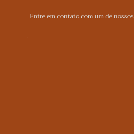
Entre em contato com um de nossos 