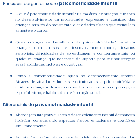
Principais perguntas sobre
psicomotricidade infantil
:
O que é psicomotricidade infantil? É uma área de atuação que foca
no desenvolvimento da motricidade, expressão e cognição das
crianças através do movimento e atividades físicas que estimulam
a mente e o corpo.
Quais crianças se beneficiam da psicomotricidade? Beneficia
crianças com atrasos de desenvolvimento motor, desafios
sensoriais, dificuldades de aprendizagem e comportamentais, ou
qualquer criança que necessite de suporte para melhor integrar
suas habilidades motoras e cognitivas.
Como a psicomotricidade ajuda no desenvolvimento infantil?
Através de atividades lúdicas e estruturadas, a psicomotricidade
ajuda a criança a desenvolver melhor controle motor, percepção
espacial, ritmo, e habilidades de interação social.
Diferenciais da
psicomotricidade infantil
:
Abordagem integrativa: Trata o desenvolvimento infantil de maneira
holística, considerando aspectos físicos, emocionais e cognitivos
simultaneamente.
Adaptação ao ritmo da criança: As atividades são personalizadas