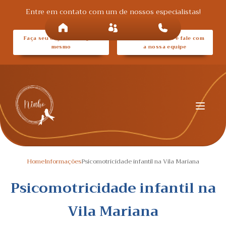
Entre em contato com um de nossos especialistas!
Faça seu orçamento agora
Entre em contato e fale com
mesmo
a nossa equipe
Home
Informações
Psicomotricidade infantil na Vila Mariana
Psicomotricidade infantil na
Vila Mariana