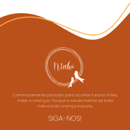
Carinhosamente pensado para acolher futuras mães,
mães e crianças. Porque a saúde mental de toda
mãe e toda criança importa.
SIGA-NOS!