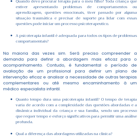
Quando devo procurar terapia para o meu filho? Toda criança que
estiver apresentando problemas de comportamentos ou
aprendizagem, questões emocionais, tiver passado por alguma
situação traumática e precisar de suporte pra lidar com essas
questões pode iniciar um processo psicoterapeutico.
A psicoterapia infantil é adequada para todos os tipos de problemas
comportamentais?
Na maioria das vezes sim. Será preciso compreender a
demanda para definir a abordagem mais eficaz para o
acompanhamento. Contudo, é fundamental o período de
avaliação de um profissional para definir um plano de
intervenção eficaz e analisar a necessidade de outras terapias
complementares ou até mesmo encaminhamento à um
médico especialista infantil.
Quanto tempo dura uma psicoterapia infantil? O tempo de terapia
varia de acordo com a complexidade das questões abordadas e a
dinâmica individual da criança e sua família, sendo um processo
que requer tempo e esforço significativos para permitir uma análise
profunda.
Qual a diferença das abordagens utilizadas na clínica?