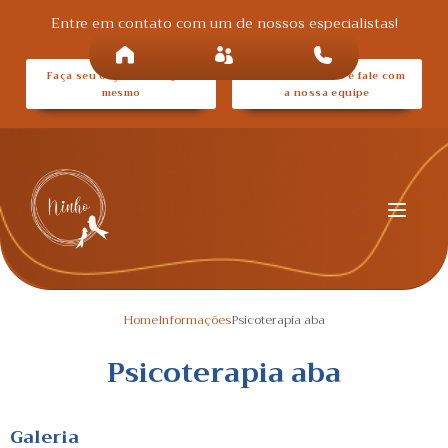
Entre em contato com um de nossos especialistas!
Faça seu orçamento agora
Entre em contato e fale com
mesmo
a nossa equipe
Home
Informações
Psicoterapia aba
Psicoterapia aba
Galeria