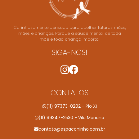
Carinhosamente pensado para acolher futuras mães,
mães e crianças. Porque a saúde mental de toda
mãe e toda criança importa.
SIGA-NOS!
CONTATOS
(11) 97373-0202 - Pio XI
(11) 99347-2530 - Vila Mariana
contato@espaconinho.com.br