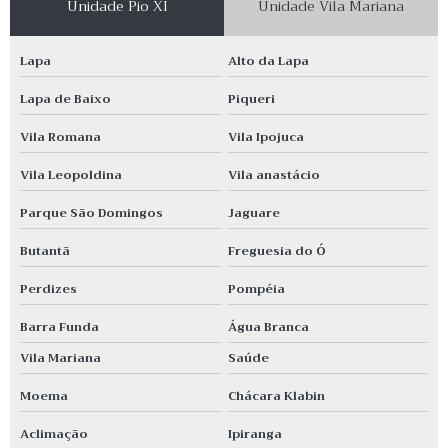
Unidade Pio XI
Unidade Vila Mariana
Lapa
Alto da Lapa
Lapa de Baixo
Piqueri
Vila Romana
Vila Ipojuca
Vila Leopoldina
Vila anastácio
Parque São Domingos
Jaguare
Butantã
Freguesia do Ó
Perdizes
Pompéia
Barra Funda
Água Branca
Vila Mariana
Saúde
Moema
Chácara Klabin
Aclimação
Ipiranga