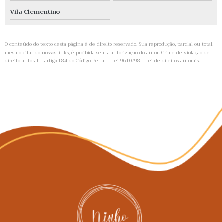
Vila Clementino
O conteúdo do texto desta página é de direito reservado. Sua reprodução, parcial ou total,
mesmo citando nossos links, é proibida sem a autorização do autor. Crime de violação de
direito autoral – artigo 184 do Código Penal –
Lei 9610/98 - Lei de direitos autorais
.