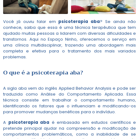
Você já ouviu falar em
psicoterapia aba
? Se ainda não
conhece, saiba que essa é uma técnica terapêutica que tem
ajudado muitas pessoas a lidarem com diversas dificuldades e
transtornos. Aqui no Espaço Ninho, oferecemos o serviço em
uma clínica multidisciplinar, trazendo uma abordagem mais
completa e efetiva para o tratamento dos mais variados
problemas.
O que é a
psicoterapia aba
?
A sigla aba vem do inglês Applied Behavior Analysis e pode ser
traduzida como Análise do Comportamento Aplicada. Essa
técnica consiste em trabalhar o comportamento humano,
identificando os fatores que o influenciam e modificando-os
para promover mudanças benéficas para o indivíduo.
A
psicoterapia aba
é embasada em estudos científicos e
pretende principal ajudar na compreensão e modificação de
comportamentos problemáticos, como a inabilidade de se